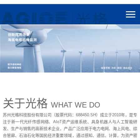
关于光格
WHAT WE DO
苏州光格科技股份有限公司（股票代码：688450.SH）成立于2010年，是专
注于新一代光纤传感网络、AIoT资产运维系统、具身机器人与人工智能研
发、生产与销售的高新技术企业
，产品广泛应用于电力电网、海上风电、综
合管廊、石油石化等国民经济重要领域，通过感知、通信、计算，为资产密