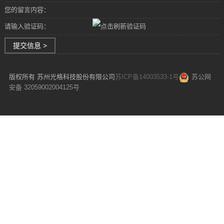
您的留言内容：
请输入验证码：
提交信息 >
版权所有 苏州光格科技股份有限公司
苏ICP备14003533-1号
苏公网
安备 32059002004125号