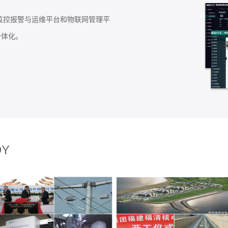
基于拉曼散射、瑞利散射、布里渊散
光纤传感领域的开拓者和领导者。产
光纤温度传感产品实现了进口替代，获
DY