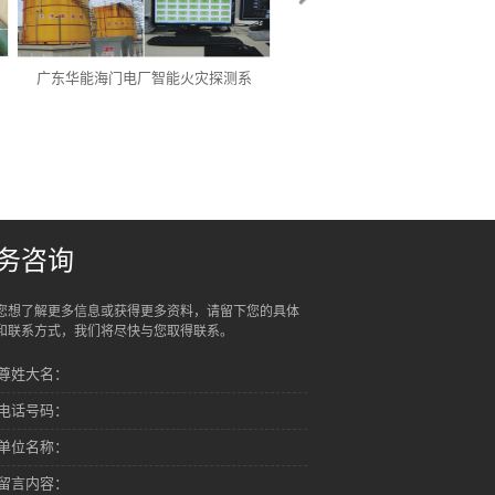
广东华能海门电厂智能火灾探测系
苏州桑田岛综合管廊综合监控
务咨询
您想了解更多信息或获得更多资料，请留下您的具体
和联系方式，我们将尽快与您取得联系。
尊姓大名：
电话号码：
单位名称：
留言内容：