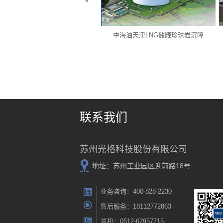
大庆油田天然气管道测露项目
中海油天津LNG储罐珍珠岩沉降
联系我们
苏州光格科技股份有限公司
地址：苏州工业园区迎前路18号
业务咨询：400-828-2230
售后服务：18112772863
总机：0512-62957715