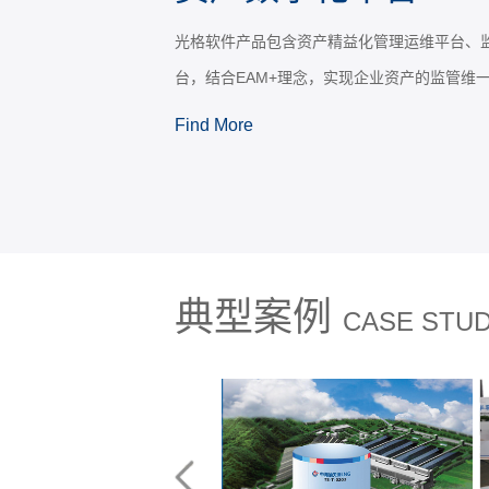
光格科技深耕光纤传感十余年，全自主研发了
射等多种核心技术的光纤传感产品，是分布式
品获国家权威机构认证，其中AT800分布式
评“国家重点新产品”。
Find More
典型案例
CASE STU