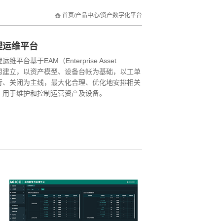
首页
/
产品中心
/
资产数字化平台
理运维平台
平台基于EAM（Enterprise Asset
t）思想建立，以资产模型、设备台帐为基础，以工单
行、关闭为主线，最大化合理、优化地安排相关
，用于维护和控制运营资产及设备。