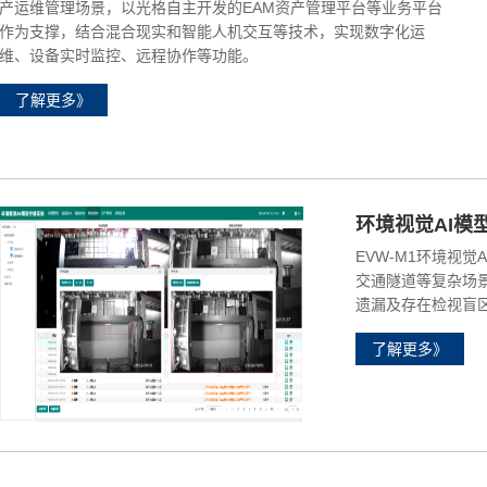
产运维管理场景，以光格自主开发的EAM资产管理平台等业务平台
作为支撑，结合混合现实和智能人机交互等技术，实现数字化运
维、设备实时监控、远程协作等功能。
了解更多》
环境视觉AI模
EVW-M1环境视
交通隧道等复杂场
遗漏及存在检视盲
了解更多》