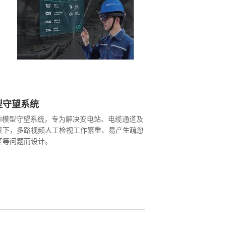
型守望系统
觉AI模型守望系统，专为解决变电站、电缆通道及
景下，多路视频人工检视工作繁重、易产生疏忽
区等问题而设计。