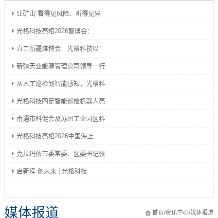
让矿山“看得见风险、听得见异
光格科技亮相2026智博会：
直击新疆煤博会｜光格科技以“
新疆天业能源管理公司领导一行
从人工巡检到智能感知，光格科
光格科技四足智能巡检机器人亮
南通市科促会及苏州工业园区科
光格科技亮相2026中国海上
克拉玛依市委常委、区委书记张
启新程 创未来 | 光格科技
媒体报道
首页
/
资讯中心
/
媒体报道