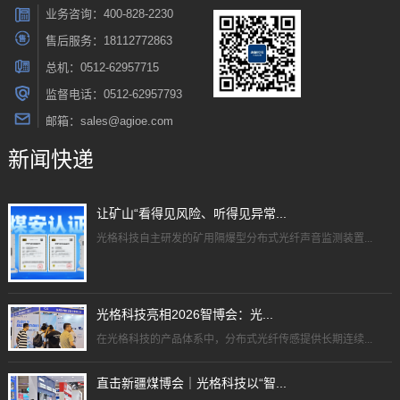
业务咨询：400-828-2230
售后服务：18112772863
总机：0512-62957715
监督电话：0512-62957793
邮箱：sales@agioe.com
新闻快递
让矿山“看得见风险、听得见异常...
光格科技自主研发的矿用隔爆型分布式光纤声音监测装置...
光格科技亮相2026智博会：光...
在光格科技的产品体系中，分布式光纤传感提供长期连续...
直击新疆煤博会｜光格科技以“智...