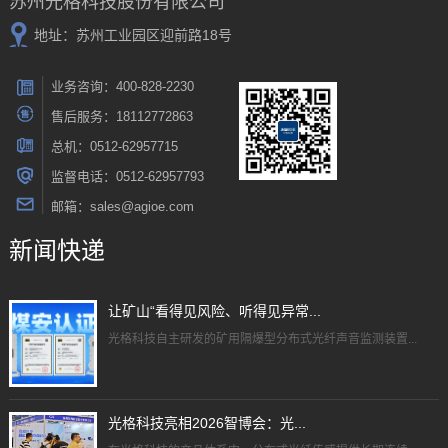
苏州光格科技股份有限公司
地址：苏州工业园区迎前路18号
业务咨询：400-828-2230
售后服务：18112772863
总机：0512-62957715
监督电话：0512-62957793
邮箱：sales@agioe.com
新闻快递
让矿山“看得见风险、听得见异常...
光格科技自主研发的矿用隔爆型分布式光纤声音监测装置...
光格科技亮相2026智博会：光...