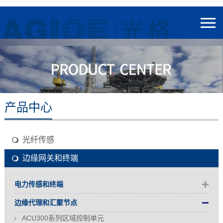
产品中心
光纤传感
边缘网关和终端
电力传感和终端
边缘代理和汇聚节点
ACU300系列区域控制单元