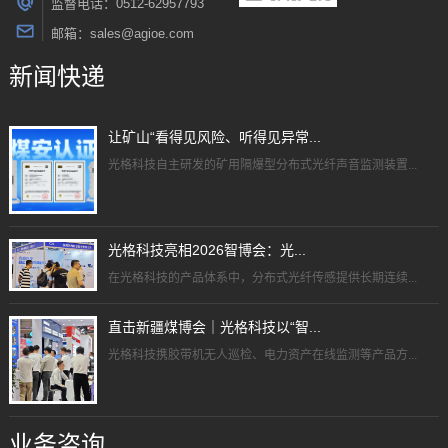
监督电话：0512-62957793
邮箱：sales@agioe.com
新闻快递
让矿山“看得见风险、听得见异常...
光格科技自主研发的矿用隔爆型分布式光纤声音监测装置...
光格科技亮相2026智博会：光...
在光格科技的产品体系中，分布式光纤传感提供长期连续...
直击新疆煤博会｜光格科技以“智...
光格科技携胶带机无人巡检、电力资产在线监测等产品方...
业务咨询