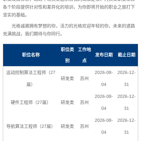
各个阶段提供针对性和差异化的培训，为你即将开始的职业之旅打下
坚实的基础。
光格诚邀拥有梦想的你，活力的光格欢迎年轻的你，未来的道路
充满挑战，我们期待与你同行。
职位类
工作地
职位名称
发布日期
截止日期
别
点
运动控制算法工程师（27
2026-08-
2026-12-
研发类
苏州
届）
04
31
2026-08-
2026-12-
硬件工程师（27届）
研发类
苏州
04
31
2026-08-
2026-12-
导航算法工程师（27届）
研发类
苏州
04
31