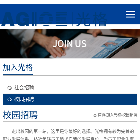
加入光格
社会招聘
校园招聘
校园招聘
首页
/
加入光格
/
校园招聘
走出校园的第一站，这里是你最好的选择。光格拥有较为完善的
职业发展体系，贴近年轻员工追求自我的发展定位，为员工职业生涯