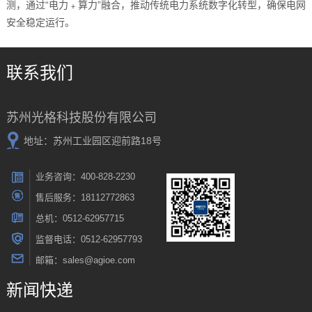
测，通过“电力﹢算力”融合，推动传统电力系统数字化转型，确保电网
安全稳定运行。
联系我们
苏州光格科技股份有限公司
地址：苏州工业园区迎前路18号
业务咨询：400-828-2230
售后服务：18112772863
总机：0512-62957715
监督电话：0512-62957793
邮箱：sales@agioe.com
新闻快递