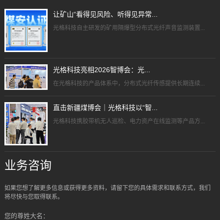
让矿山“看得见风险、听得见异常...
光格科技自主研发的矿用隔爆型分布式光纤声音监测装置...
光格科技亮相2026智博会：光...
在光格科技的产品体系中，分布式光纤传感提供长期连续...
直击新疆煤博会｜光格科技以“智...
光格科技携胶带机无人巡检、电力资产在线监测等产品方...
业务咨询
如果您想了解更多信息或获得更多资料，请留下您的具体需求和联系方式，我们
将尽快与您取得联系。
您的尊姓大名：