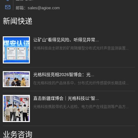
邮箱：sales@agioe.com
新闻快递
让矿山“看得见风险、听得见异常...
光格科技自主研发的矿用隔爆型分布式光纤声音监测装置...
光格科技亮相2026智博会：光...
在光格科技的产品体系中，分布式光纤传感提供长期连续...
直击新疆煤博会｜光格科技以“智...
光格科技携胶带机无人巡检、电力资产在线监测等产品方...
业务咨询