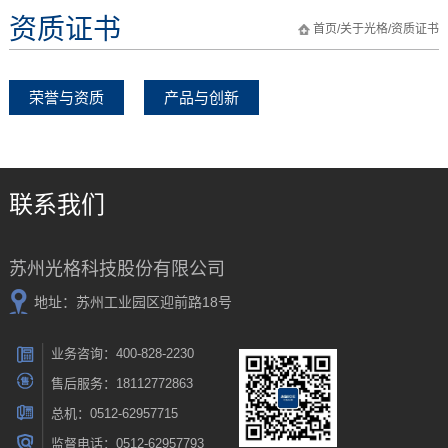
资质证书
首页
/
关于光格
/
资质证书
荣誉与资质
产品与创新
联系我们
苏州光格科技股份有限公司
地址：苏州工业园区迎前路18号
业务咨询：400-828-2230
售后服务：18112772863
总机：0512-62957715
监督电话：0512-62957793