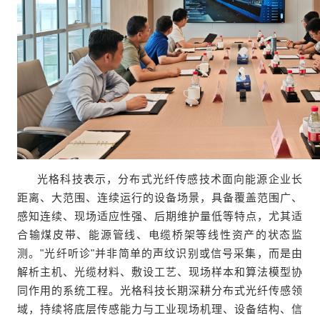
光格科技表示，分布式光纤传感技术面向能源企业长
距离、大范围、连续运行的设备场景，具备覆盖范围广、
感知连续、现场适应性强、后期维护量低等特点，尤其适
合输煤皮带、能源管线、电缆桥架等线性资产的状态监
测。"光纤听诊"并非简单的声纹识别或信号采集，而是由
解析主机、光缆材料、敷设工艺、现场样本和算法模型协
同作用的系统工程。光格科技长期深耕分布式光纤传感领
域，持续将底层传感能力与工业现场机理、设备结构、信