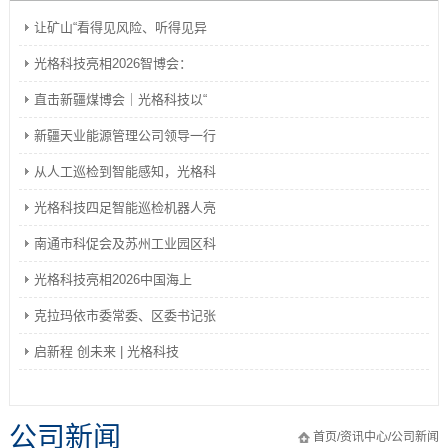
让矿山“看得见风险、听得见异
光格科技亮相2026智博会：
直击新疆煤博会｜光格科技以“
新疆天业能源管理公司领导一行
从人工巡检到智能感知，光格科
光格科技四足智能巡检机器人亮
南通市科促会及苏州工业园区科
光格科技亮相2026中国海上
克拉玛依市委常委、区委书记张
启新程 创未来 | 光格科技
公司新闻
首页
/
资讯中心
/
公司新闻