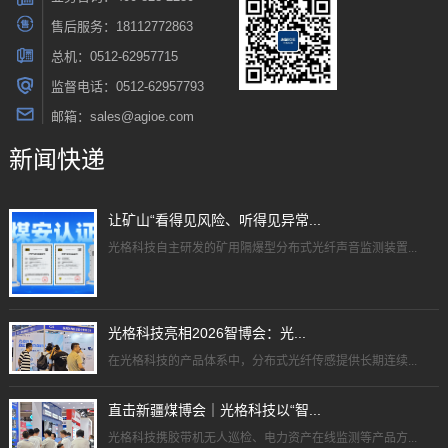
售后服务：18112772863
总机：0512-62957715
监督电话：0512-62957793
邮箱：sales@agioe.com
新闻快递
让矿山“看得见风险、听得见异常...
光格科技自主研发的矿用隔爆型分布式光纤声音监测装置...
光格科技亮相2026智博会：光...
在光格科技的产品体系中，分布式光纤传感提供长期连续...
直击新疆煤博会｜光格科技以“智...
光格科技携胶带机无人巡检、电力资产在线监测等产品方...