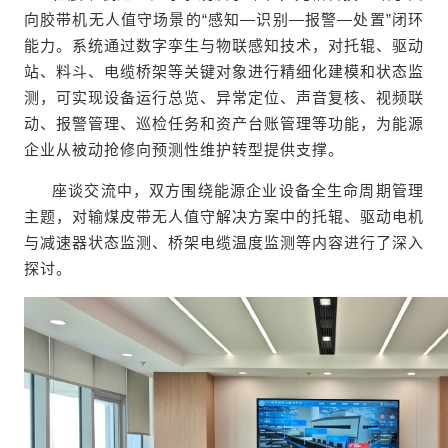
向胶带机无人值守场景的“感知—识别—报警—处置”闭环
能力。系统通过数字孪生与物联感知技术，对托辊、驱动
站、料斗、电缆桥架等关键对象进行精细化建模和状态监
测，可实现设备运行总览、异常定位、声音复核、视频联
动、报警管理、巡检任务和资产台账管理等功能，为能源
企业从被动抢修向预测性维护转型提供支撑。
座谈交流中，双方围绕能源企业设备全生命周期管理
主题，对输煤皮带无人值守解决方案中的托辊、驱动电机
与减速器状态监测、桥架电缆温度监测等内容进行了深入
探讨。