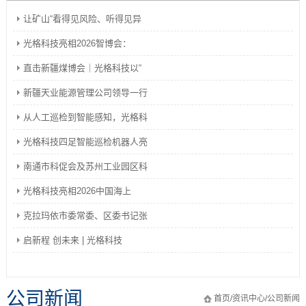
让矿山“看得见风险、听得见异
光格科技亮相2026智博会：
直击新疆煤博会｜光格科技以“
新疆天业能源管理公司领导一行
从人工巡检到智能感知，光格科
光格科技四足智能巡检机器人亮
南通市科促会及苏州工业园区科
光格科技亮相2026中国海上
克拉玛依市委常委、区委书记张
启新程 创未来 | 光格科技
公司新闻
首页
/
资讯中心
/
公司新闻