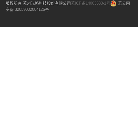
版权所有 苏州光格科技股份有限公司
苏ICP备14003533-1号
苏公网
安备 32059002004125号