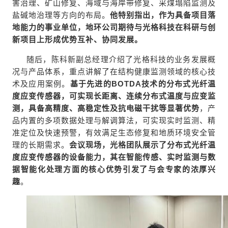
害治理、矿山修复、海域与海岸带修复、采煤塌陷监测及
盐碱地治理等方向的布局。
他特别指出，作为具备项目落
地能力的事业单位，地环公司期待与光格科技在科研与创
新项目上形成优势互补、协同发展。
随后，陈科新副总经理介绍了光格科技的业务发展概
况与产品体系，重点讲解了在结构健康监测领域的核心技
术及应用案例。
基于先进的BOTDA技术的分布式光纤温
度应变传感器，可实现长距离、连续分布式温度与应变监
测，具备高精度、高稳定性及抗电磁干扰等显著优势
，产
品内置的多项数据处理与解调算法，可实现实时监测、精
准定位及快速预警，有效满足生态修复和地质环境安全管
理的长期需求。
会议现场，光格团队展示了分布式光纤温
度应变传感器的设备能力，其在智能传感、实时监测与数
据智能化处理方面的核心优势引发了与会专家的浓厚兴
趣
。