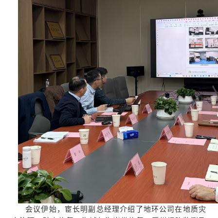
会议伊始，宦长明副总经理介绍了地环公司在地质灾