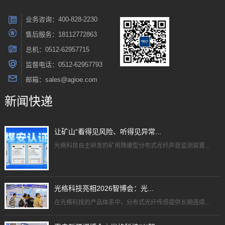
业务咨询：400-828-2230
售后服务：18112772863
总机：0512-62957715
监督电话：0512-62957793
邮箱：sales@agioe.com
新闻快递
让矿山“看得见风险、听得见异常...
光格科技自主研发的矿用隔爆型分布式光纤声音监测装置...
光格科技亮相2026智博会：光...
在光格科技的产品体系中，分布式光纤传感提供长期连续...