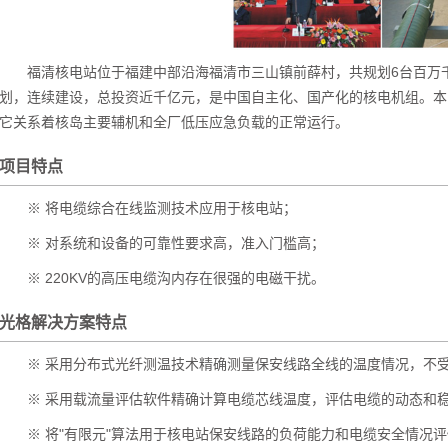
福清核电站位于福建中部沿海福清市三山镇前薛村，共规划6台百万
划，连续建设，总投资近千亿元，是中国自主化、国产化的核电机组。本
它关系着核岛主要辅机和全厂低压应急负载的正常运行。
项目特点
※ 将电缆综合在线监测技术应用于核电站；
※ 对系统和设备的可靠性要求高，准入门槛高；
※ 220KV的高压电缆沟内存在很强的电磁干扰。
光格解决方案特点
※ 采用分布式光纤测温技术精确测量保安线路全线的温度情况，不
※ 采用载流量评估软件精确计算电缆芯线温度，评估电缆的动态和
※ 将"有限元"算法用于核电站保安线路的负荷能力和电缆安全情况