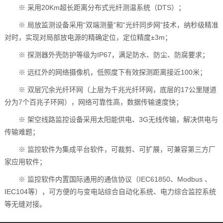
※ 采用20Km超长距离分布式光纤测温系统（DTS）；
※ 局放监测设备采用“双端测量”和“光纤同步网”技术，纳秒级精准
对时，实现对局部放电源的精确定位，定位精度±3m；
※ 探测器外壳防护等级为IP67，满足防水、防尘、防腐要求；
※ 远红外的网络摄像机，低照度下有效探测距离接近100米；
※ 双层冗余光纤环网（上层为千兆光纤环网，底层的17公里隧道
分为7个百兆子环网），网络可靠性高，数据传输速度快；
※ 架空线路监控设备采用太阳能供电、3G无线传输，解决供电与
传输难题；
※ 监控软件为集成平台软件，可裁剪、可扩展，可兼容第三方厂
家应用软件；
※ 监控软件内置国际通用的通信协议（IEC61850、Modbus 、
IEC104等），可方便的与变电站综合自动化系统、电力综合监控系统
等无缝对接。