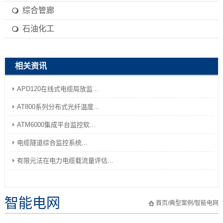
综合管廊
石油化工
相关资讯
APD120在线式电缆局放监...
AT800系列分布式光纤温度...
ATM6000集成平台监控软...
电缆隧道综合监控系统...
有限元法在电力电缆载流量评估...
智能电网
首页
/
典型案例
/
智能电网