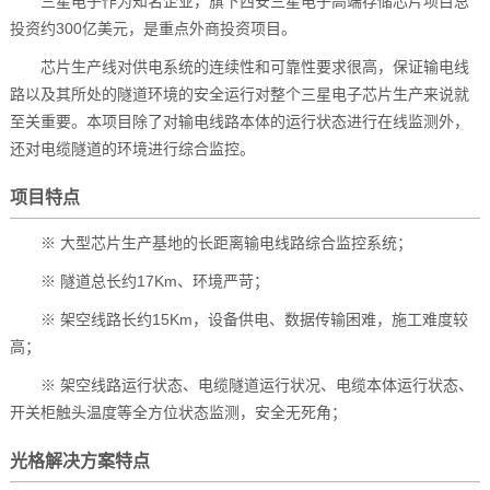
三星电子作为知名企业，旗下西安三星电子高端存储芯片项目总
投资约300亿美元，是重点外商投资项目。
芯片生产线对供电系统的连续性和可靠性要求很高，保证输电线
路以及其所处的隧道环境的安全运行对整个三星电子芯片生产来说就
至关重要。本项目除了对输电线路本体的运行状态进行在线监测外，
还对电缆隧道的环境进行综合监控。
项目特点
※ 大型芯片生产基地的长距离输电线路综合监控系统；
※ 隧道总长约17Km、环境严苛；
※ 架空线路长约15Km，设备供电、数据传输困难，施工难度较
高；
※ 架空线路运行状态、电缆隧道运行状况、电缆本体运行状态、
开关柜触头温度等全方位状态监测，安全无死角；
光格解决方案特点